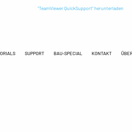
"TeamViewer QuickSupport" herunterladen
ORIALS
SUPPORT
BAU-SPECIAL
KONTAKT
ÜBER