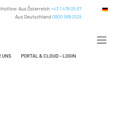
Hotline:
Aus Österreich
+43 1 478 05 67
Aus Deutschland
0800 589 0129
 UNS
PORTAL & CLOUD – LOGIN