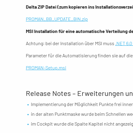
Delta ZIP Datei (zum kopieren ins Installationsverze
PROMAN_BB_UPDATE_BIN.zip
MSI Installation für eine automatische Verteilung 
Achtung: bei der Installation über MSI muss
.NET 6.0
Parameter für die Automatisierung finden sie auf di
PROMAN-Setup.msi
Release Notes – Erweiterungen un
Implementierung der Möglichkeit Punkte frei inne
in der alten Punktmaske wurde beim Schnellen we
im Cockpit wurde die Spalte Kapitel nicht angezeig