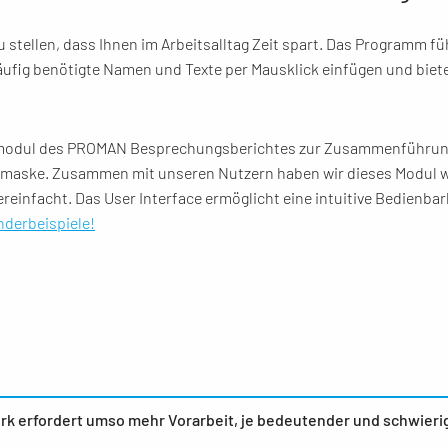
zu stellen, dass Ihnen im Arbeitsalltag Zeit spart. Das Programm 
äufig benötigte Namen und Texte per Mausklick einfügen und bietet
odul des PROMAN Besprechungsberichtes zur Zusammenführung de
maske. Zusammen mit unseren Nutzern haben wir dieses Modul wei
reinfacht. Das User Interface ermöglicht eine intuitive Bedienbark
derbeispiele!
rk erfordert umso mehr Vorarbeit, je bedeutender und schwieri