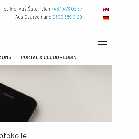
Hotline:
Aus Österreich
+43 1 478 05 67
Aus Deutschland
0800 589 0129
 UNS
PORTAL & CLOUD – LOGIN
otokolle