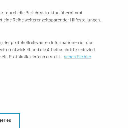
führt durch die Berichtsstruktur, übernimmt
 eine Reihe weiterer zeitsparender Hilfestellungen.
r protokollrelevanten Informationen ist die
terentwickelt und die Arbeitsschritte reduziert
eit. Protokolle einfach erstellt –
sehen Sie hier
ger es