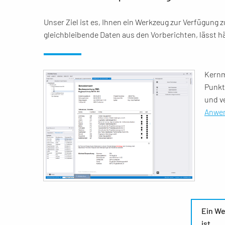
Unser Ziel ist es, Ihnen ein Werkzeug zur Verfügung 
gleichbleibende Daten aus den Vorberichten, lässt h
Kernm
Punkt
und ve
Anwen
Ein We
ist.