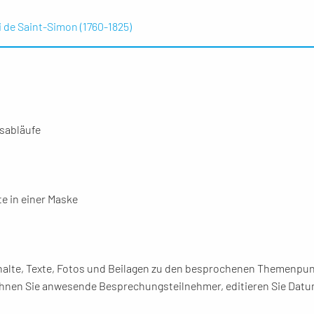
 de Saint-Simon (1760-1825)
sabläufe
e in einer Maske
 Inhalte, Texte, Fotos und Beilagen zu den besprochenen Themenpu
chnen Sie anwesende Besprechungsteilnehmer, editieren Sie Datu