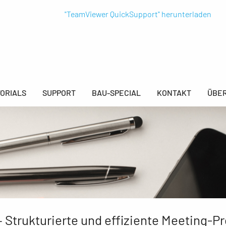
"TeamViewer QuickSupport" herunterladen
ORIALS
SUPPORT
BAU-SPECIAL
KONTAKT
ÜBER
trukturierte und effiziente Meeting-Pr