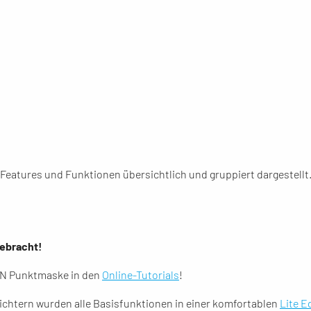
eatures und Funktionen übersichtlich und gruppiert dargestellt. 
gebracht!
AN Punktmaske in den
Online-Tutorials
!
ichtern wurden alle Basisfunktionen in einer komfortablen
Lite E