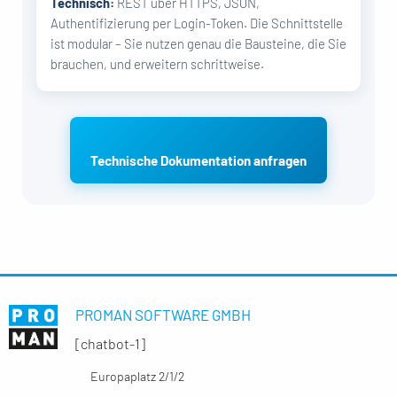
Technisch:
REST über HTTPS, JSON,
Authentifizierung per Login-Token. Die Schnittstelle
ist modular – Sie nutzen genau die Bausteine, die Sie
brauchen, und erweitern schrittweise.
Technische Dokumentation anfragen
PROMAN SOFTWARE GMBH
[chatbot-1]
Europaplatz 2/1/2