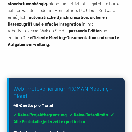
standortunabhängig
, sicher und effizient – egal ob im Büro,
auf der Baustelle oder im Homeoffice. Die Cloud-Software
ermöglicht
automatische Synchronisation, sicheren
Datenzugriff und einfache Integration
in Ihre
Arbeitsprozesse. Wählen Sie die
passende Edition
und
erleben Sie
effiziente Meeting-Dokumentation und smarte
Aufgabenverwaltung
.
Web-Protokollierung: PROMAN Meeting –
Cloud
46 € netto pro Monat
✓ Keine Projektbegrenzung ✓ Keine Datenlimits ✓
Alle Protokolle jederzeit exportierbar