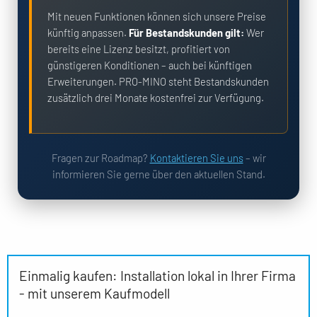
Mit neuen Funktionen können sich unsere Preise
künftig anpassen.
Für Bestandskunden gilt:
Wer
bereits eine Lizenz besitzt, profitiert von
günstigeren Konditionen – auch bei künftigen
Erweiterungen. PRO-MINO steht Bestandskunden
zusätzlich drei Monate kostenfrei zur Verfügung.
Fragen zur Roadmap?
Kontaktieren Sie uns
– wir
informieren Sie gerne über den aktuellen Stand.
Einmalig kaufen: Installation lokal in Ihrer Firma
- mit unserem Kaufmodell