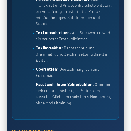
Transkript und Anwesenheitsliste entsteht
ein vollständig strukturiertes Protokoll –
mit Zuständigen, Soll-Terminen und
Status.
Text umschreiben:
Aus Stichworten wird
ein sauberer Protokolleintrag.
Textkorrektur:
Rechtschreibung,
Grammatik und Zeichensetzung direkt im
Editor.
Übersetzen:
Deutsch, Englisch und
Französisch.
Passt sich Ihrem Schreibstil an:
Orientiert
sich an Ihren bisherigen Protokollen –
ausschließlich innerhalb Ihres Mandanten,
ohne Modelltraining.