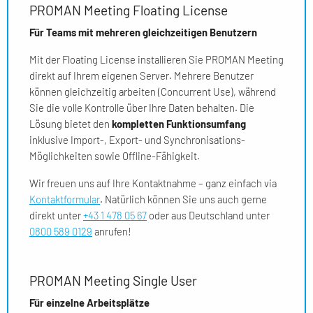
PROMAN Meeting Floating License
Für Teams mit mehreren gleichzeitigen Benutzern
Mit der Floating License installieren Sie PROMAN Meeting
direkt auf Ihrem eigenen Server. Mehrere Benutzer
können gleichzeitig arbeiten (Concurrent Use), während
Sie die volle Kontrolle über Ihre Daten behalten. Die
Lösung bietet den
kompletten Funktionsumfang
inklusive Import-, Export- und Synchronisations-
Möglichkeiten sowie Offline-Fähigkeit.
Wir freuen uns auf Ihre Kontaktnahme – ganz einfach via
Kontaktformular
. Natürlich können Sie uns auch gerne
direkt unter
+43 1 478 05 67
oder aus Deutschland unter
0800 589 0129
anrufen!
PROMAN Meeting Single User
Für einzelne Arbeitsplätze