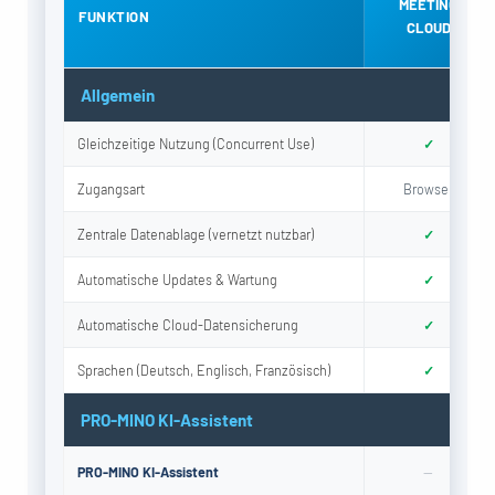
MEETING
FUNKTION
CLOUD
Allgemein
Gleichzeitige Nutzung (Concurrent Use)
✓
Zugangsart
Browser
Zentrale Datenablage (vernetzt nutzbar)
✓
Automatische Updates & Wartung
✓
Automatische Cloud-Datensicherung
✓
Sprachen (Deutsch, Englisch, Französisch)
✓
PRO-MINO KI-Assistent
PRO-MINO KI-Assistent
—