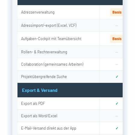
Adressenverwaltung
Basis
Adressimport/-export (Excel, VCF)
—
Aufgaben-Cockpit mit Teamübersicht
Basis
Rollen- & Rechteverwaltung
—
Collaboration (gemeinsames Arbeiten)
—
Projektübergreifende Suche
✓
Export & Versand
Export als PDF
✓
Export als Word/Excel
—
E-Mail-Versand direkt aus der App
✓