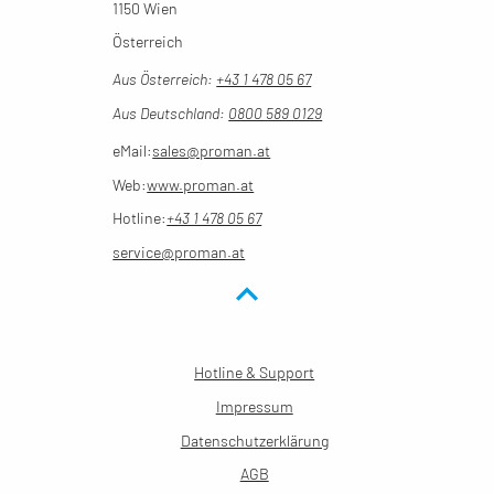
1150 Wien
Österreich
Aus Österreich:
+43 1 478 05 67
Aus Deutschland:
0800 589 0129
eMail:
sales@proman.at
Web:
www.proman.at
Hotline:
+43 1 478 05 67
service@proman.at
Hotline & Support
Impressum
Datenschutzerklärung
AGB