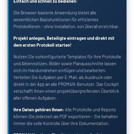
Einfach und schnell zu bedienen:
Die Browser-basierte Anwendung bietet alle
wesentlichen Basisfunktionen für effizientes
Protokollieren – ohne Installation, von überall erreichbar.
Projekt anlegen, Beteiligte eintragen und direkt mit
dem ersten Protokoll starten!
Nutzen Sie vorkonfigurierte Templates für Ihre Protokolle
und Aktennotizen. Bilder sowie Planausschnitte lassen
sich im Handumdrehen einfügen und bearbeiten.
Verteilen Sie Aufgaben per E-Mail, als Ausdruck oder
direkt in der App an alle PROMAN-Benutzer. Das Cockpit
verschafft Ihnen einen projektübergreifenden Überblick
aller offenen Aufgaben.
Ihre Daten gehören Ihnen:
Alle Protokolle und Reports
können Sie jederzeit als PDF exportieren – Sie behalten
immer die volle Kontrolle über Ihre Dokumentation.