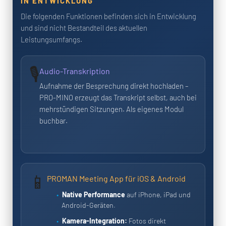
IN ENTWICKLUNG
Die folgenden Funktionen befinden sich in Entwicklung
und sind nicht Bestandteil des aktuellen
Leistungsumfangs.
🎙️
Audio-Transkription
Aufnahme der Besprechung direkt hochladen –
PRO-MINO erzeugt das Transkript selbst, auch bei
mehrstündigen Sitzungen. Als eigenes Modul
buchbar.
📱
PROMAN Meeting App für iOS & Android
Native Performance
auf iPhone, iPad und
Android-Geräten.
Kamera-Integration:
Fotos direkt