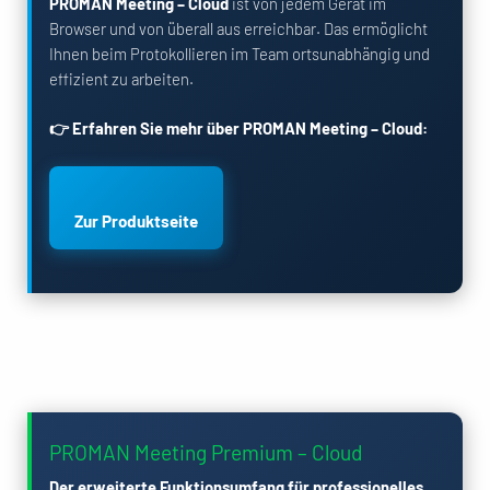
PROMAN Meeting – Cloud
ist von jedem Gerät im
Browser und von überall aus erreichbar. Das ermöglicht
Ihnen beim Protokollieren im Team ortsunabhängig und
effizient zu arbeiten.
👉 Erfahren Sie mehr über
PROMAN Meeting – Cloud
:
Zur Produktseite
PROMAN Meeting Premium – Cloud
Der erweiterte Funktionsumfang für professionelles