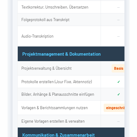
Textkorrektur, Umschreiben, Übersetzen
—
Folgeprotokoll aus Transkript
—
Audio-Transkription
—
Projektmanagement & Dokumentation
Projektverwaltung & Übersicht
Basis
Protokolle erstellen (Jour Fixe, Aktennotiz)
✓
Bilder, Anhänge & Planausschnitte einfügen
✓
Vorlagen & Berichtssammlungen nutzen
eingeschränkt
Eigene Vorlagen erstellen & verwalten
—
Kommunikation & Zusammenarbeit