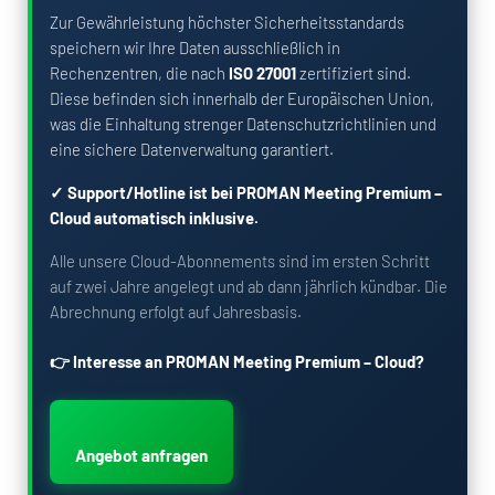
Zur Gewährleistung höchster Sicherheitsstandards
speichern wir Ihre Daten ausschließlich in
Rechenzentren, die nach
ISO 27001
zertifiziert sind.
Diese befinden sich innerhalb der Europäischen Union,
was die Einhaltung strenger Datenschutzrichtlinien und
eine sichere Datenverwaltung garantiert.
✓ Support/Hotline ist bei PROMAN Meeting Premium –
Cloud automatisch inklusive.
Alle unsere Cloud-Abonnements sind im ersten Schritt
auf zwei Jahre angelegt und ab dann jährlich kündbar. Die
Abrechnung erfolgt auf Jahresbasis.
👉 Interesse an PROMAN Meeting Premium – Cloud?
Angebot anfragen