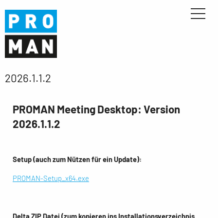
2026.1.1.2
PROMAN Meeting Desktop: Version
2026.1.1.2
Setup (auch zum Nützen für ein Update):
PROMAN-Setup_x64.exe
Delta ZIP Datei (zum kopieren ins Installationsverzeichnis