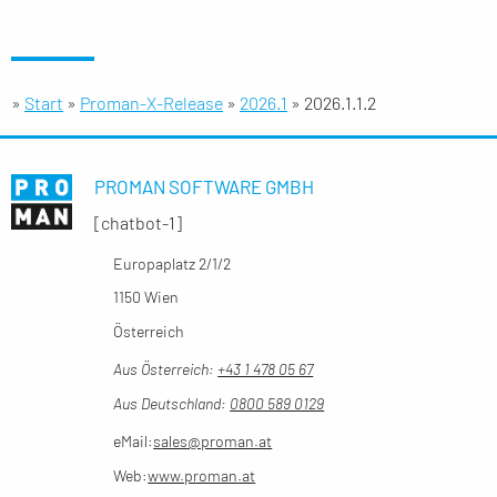
»
Start
»
Proman-X-Release
»
2026.1
»
2026.1.1.2
PROMAN SOFTWARE GMBH
[chatbot-1]
Europaplatz 2/1/2
1150 Wien
Österreich
Aus Österreich:
+43 1 478 05 67
Aus Deutschland:
0800 589 0129
eMail:
sales@proman.at
Web:
www.proman.at