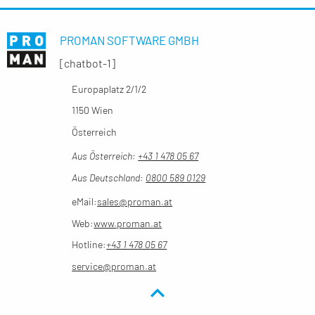
PROMAN SOFTWARE GMBH
[chatbot-1]
Europaplatz 2/1/2
1150 Wien
Österreich
Aus Österreich:
+43 1 478 05 67
Aus Deutschland:
0800 589 0129
eMail:
sales@proman.at
Web:
www.proman.at
Hotline:
+43 1 478 05 67
service@proman.at