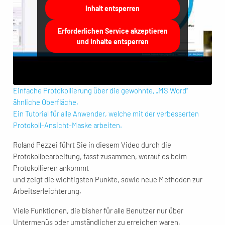
Inhalt entsperren
Erforderlichen Service akzeptieren
und Inhalte entsperren
Einfache Protokollierung über die gewohnte, „MS Word“
ähnliche Oberfläche.
Ein Tutorial für alle Anwender, welche mit der verbesserten
Protokoll-Ansicht-Maske arbeiten.
Roland Pezzei führt Sie in diesem Video durch die
Protokollbearbeitung, fasst zusammen, worauf es beim
Protokollieren ankommt
und zeigt die wichtigsten Punkte, sowie neue Methoden zur
Arbeitserleichterung.
Viele Funktionen, die bisher für alle Benutzer nur über
Untermenüs oder umständlicher zu erreichen waren,