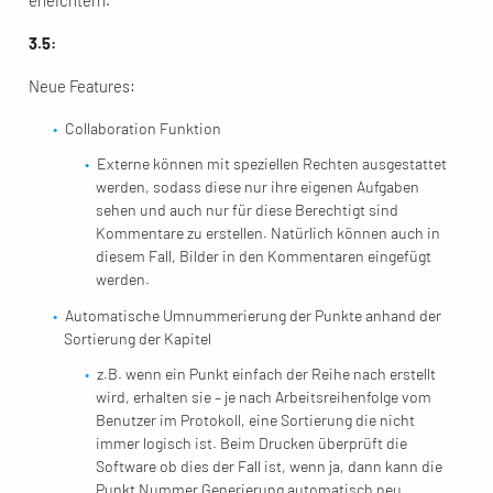
erleichtern.
3.5:
Neue Features:
Collaboration Funktion
Externe können mit speziellen Rechten ausgestattet
werden, sodass diese nur ihre eigenen Aufgaben
sehen und auch nur für diese Berechtigt sind
Kommentare zu erstellen. Natürlich können auch in
diesem Fall, Bilder in den Kommentaren eingefügt
werden.
Automatische Umnummerierung der Punkte anhand der
Sortierung der Kapitel
z.B. wenn ein Punkt einfach der Reihe nach erstellt
wird, erhalten sie – je nach Arbeitsreihenfolge vom
Benutzer im Protokoll, eine Sortierung die nicht
immer logisch ist. Beim Drucken überprüft die
Software ob dies der Fall ist, wenn ja, dann kann die
Punkt Nummer Generierung automatisch neu