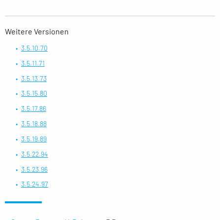
Weitere Versionen
3.5.10.70
3.5.11.71
3.5.13.73
3.5.15.80
3.5.17.86
3.5.18.88
3.5.19.89
3.5.22.94
3.5.23.96
3.5.24.97