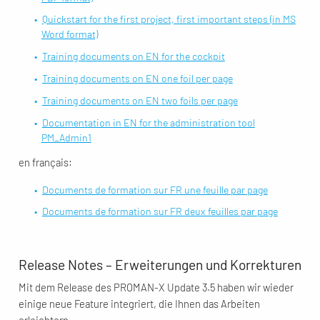
Quickstart for the first project, first important steps (in MS
Word format)
Training documents on EN for the cockpit
Training documents on EN one foil per page
Training documents on EN two foils per page
Documentation in EN for the administration tool
PM_Admin1
en français:
Documents de formation sur FR une feuille par page
Documents de formation sur FR deux feuilles par page
Release Notes – Erweiterungen und Korrekturen
Mit dem Release des PROMAN-X Update 3.5 haben wir wieder
einige neue Feature integriert, die Ihnen das Arbeiten