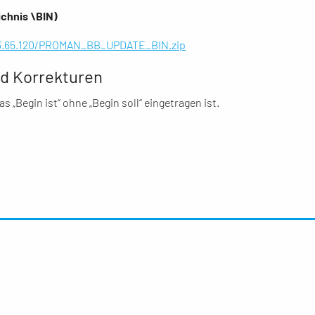
ichnis \BIN)
.3.65.120/PROMAN_BB_UPDATE_BIN.zip
d Korrekturen
 „Begin ist“ ohne „Begin soll“ eingetragen ist.