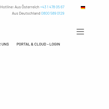
Hotline:
Aus Österreich
+43 1 478 05 67
Aus Deutschland
0800 589 0129
 UNS
PORTAL & CLOUD – LOGIN