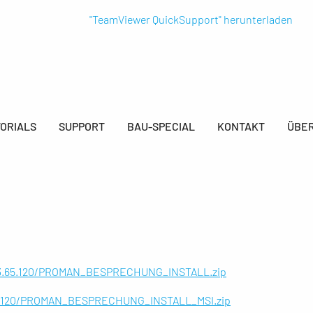
"TeamViewer QuickSupport" herunterladen
ORIALS
SUPPORT
BAU-SPECIAL
KONTAKT
ÜBER
3.3.65.120/PROMAN_BESPRECHUNG_INSTALL.zip
.65.120/PROMAN_BESPRECHUNG_INSTALL_MSI.zip