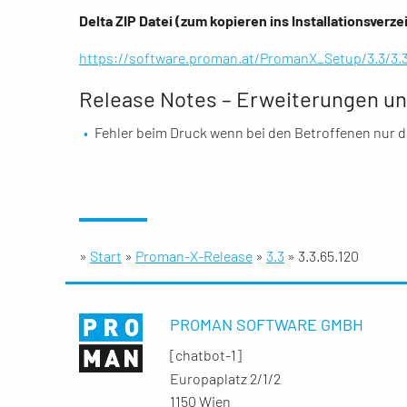
Delta ZIP Datei (zum kopieren ins Installationsverze
https://software.proman.at/PromanX_Setup/3.3/3
Release Notes – Erweiterungen un
Fehler beim Druck wenn bei den Betroffenen nur das
»
Start
»
Proman-X-Release
»
3.3
»
3.3.65.120
PROMAN SOFTWARE GMBH
[chatbot-1]
Europaplatz 2/1/2
1150 Wien