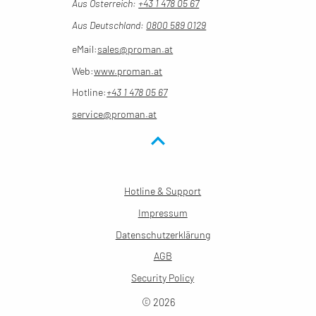
Aus Österreich:
+43 1 478 05 67
Aus Deutschland:
0800 589 0129
eMail:
sales@proman.at
Web:
www.proman.at
Hotline:
+43 1 478 05 67
service@proman.at
Hotline & Support
Impressum
Datenschutzerklärung
AGB
Security Policy
© 2026