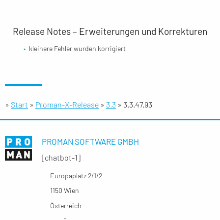
Release Notes – Erweiterungen und Korrekturen
kleinere Fehler wurden korrigiert
»
Start
»
Proman-X-Release
»
3.3
»
3.3.47.93
PROMAN SOFTWARE GMBH
[chatbot-1]
Europaplatz 2/1/2
1150 Wien
Österreich